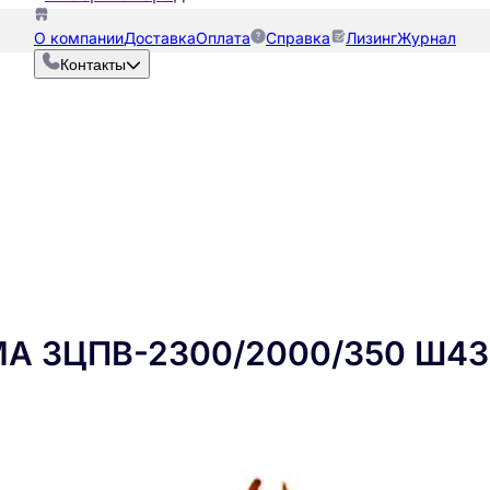
О компании
Доставка
Оплата
Справка
Лизинг
Журнал
Контакты
МА ЗЦПВ-2300/2000/350 Ш4