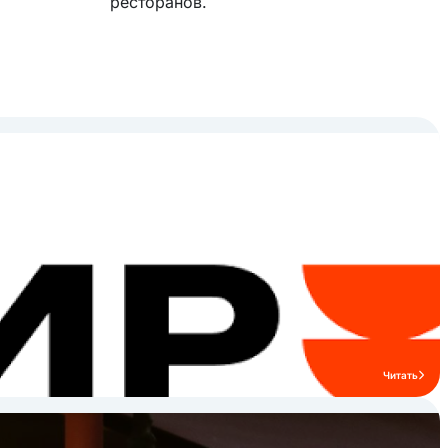
ресторанов.
Читать