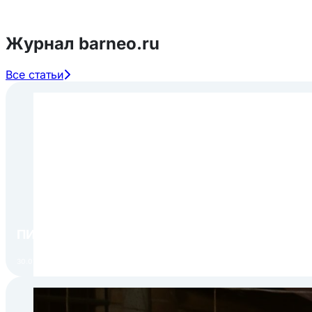
Журнал barneo.ru
Все статьи
ПИР Экспо 2026: открытие регистрации 1 авгу
30.07.2026