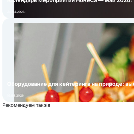
Календарь мероприятий HoReCa — май 2026:
24.04.2026
Оборудование для кейтеринга на природе: в
16.04.2026
Рекомендуем также
Загрузка товаров