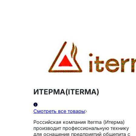
ИТЕРМА(ITERMA)
Смотреть все товары
Российская компания Iterma (Итерма)
производит профессиональную технику
для оснащения предприятий общепита с