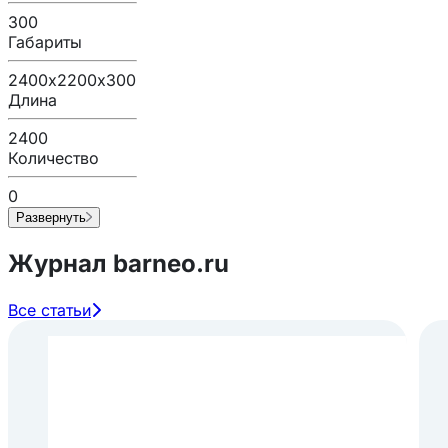
300
Габариты
2400х2200х300
Длина
2400
Количество
0
Развернуть
Журнал barneo.ru
Все статьи