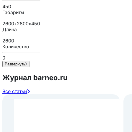
450
Габариты
2600х2800х450
Длина
2600
Количество
0
Развернуть
Журнал barneo.ru
Все статьи