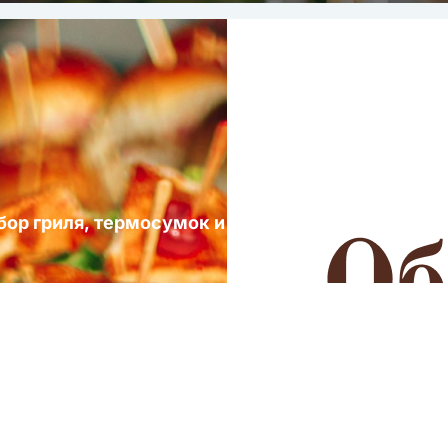
ыбор гриля, термосумок и посуды для выездных 