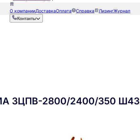
О компании
Доставка
Оплата
Справка
Лизинг
Журнал
Контакты
МА ЗЦПВ-2800/2400/350 Ш4