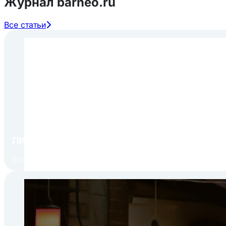
Журнал barneo.ru
Все статьи
ПИР Экспо 2026: открытие регистрации 1 авгу
30.07.2026