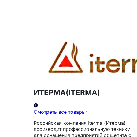
ИТЕРМА(ITERMA)
Смотреть все товары
Российская компания Iterma (Итерма)
производит профессиональную технику
для оснащения предприятий общепита с