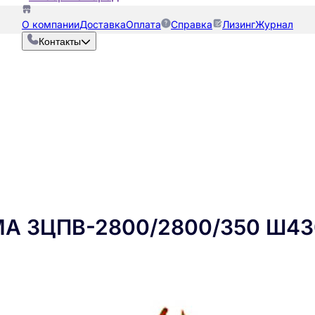
О компании
Доставка
Оплата
Справка
Лизинг
Журнал
Контакты
МА ЗЦПВ-2800/2800/350 Ш43