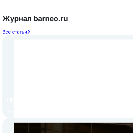
Журнал barneo.ru
Все статьи
ПИР Экспо 2026: открытие регистрации 1 авгу
30.07.2026