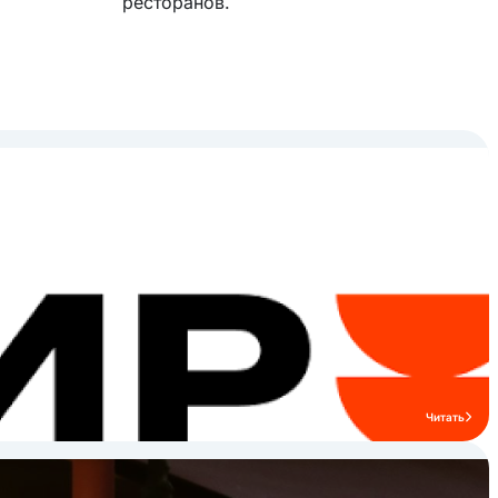
ресторанов.
Читать