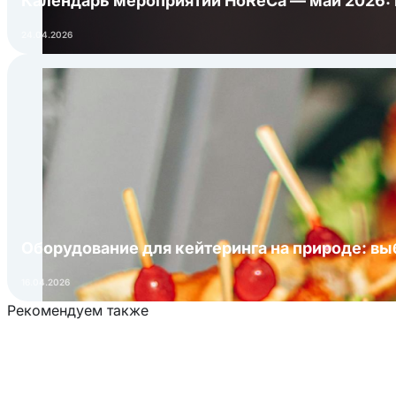
Календарь мероприятий HoReCa — май 2026:
24.04.2026
Оборудование для кейтеринга на природе: в
16.04.2026
Рекомендуем также
Загрузка товаров