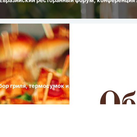
 Евразийский ресторанный форум, конференци
ыбор гриля, термосумок и посуды для выездных 