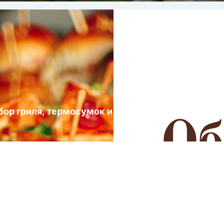
ыбор гриля, термосумок и посуды для выездных 