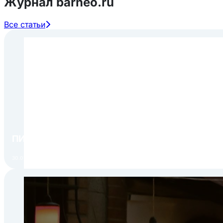
Журнал barneo.ru
Все статьи
ПИР Экспо 2026: открытие регистрации 1 авгу
30.07.2026