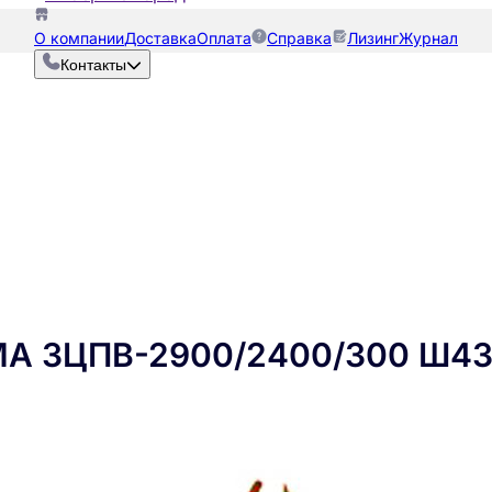
О компании
Доставка
Оплата
Справка
Лизинг
Журнал
Контакты
МА ЗЦПВ-2900/2400/300 Ш4