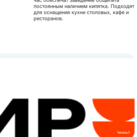
час обеспечат заведение общепита
постоянным наличием кипятка. Подходят
для оснащения кухни столовых, кафе и
ресторанов.
Читать