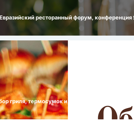
 Евразийский ресторанный форум, конференци
ыбор гриля, термосумок и посуды для выездных 