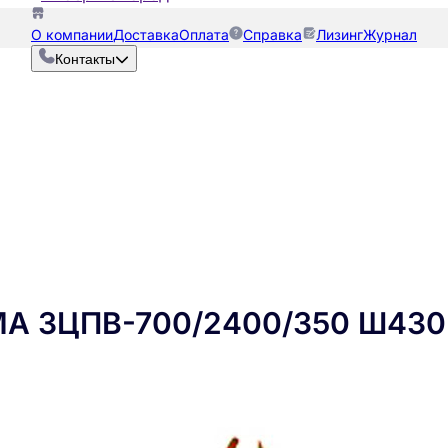
О компании
Доставка
Оплата
Справка
Лизинг
Журнал
Контакты
МА ЗЦПВ-700/2400/350 Ш430