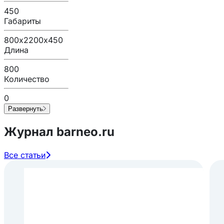
450
Габариты
800х2200х450
Длина
800
Количество
0
Развернуть
Журнал barneo.ru
Все статьи