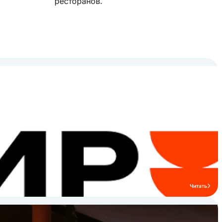
ресторанов.
Читать