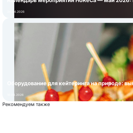
Календарь мероприятий HoReCa — май 2026:
24.04.2026
Оборудование для кейтеринга на природе: в
16.04.2026
Рекомендуем также
Загрузка товаров