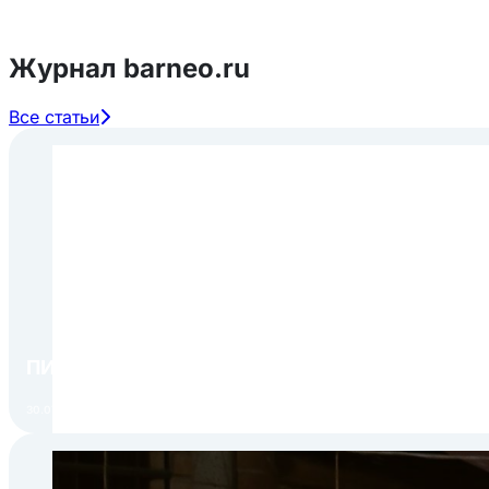
Журнал barneo.ru
Все статьи
ПИР Экспо 2026: открытие регистрации 1 авгу
30.07.2026