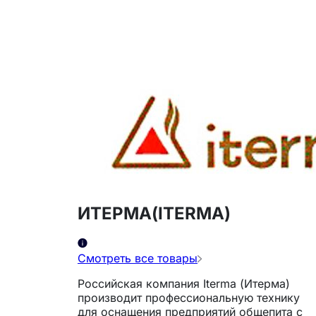
ИТЕРМА(ITERMA)
Смотреть все товары
Российская компания Iterma (Итерма)
производит профессиональную технику
для оснащения предприятий общепита с