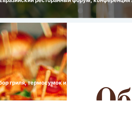
 Евразийский ресторанный форум, конференци
ыбор гриля, термосумок и посуды для выездных 