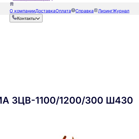
О компании
Доставка
Оплата
Справка
Лизинг
Журнал
Контакты
МА ЗЦВ-1100/1200/300 Ш430