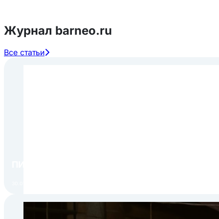
Журнал barneo.ru
Все статьи
ПИР Экспо 2026: открытие регистрации 1 авгу
30.07.2026