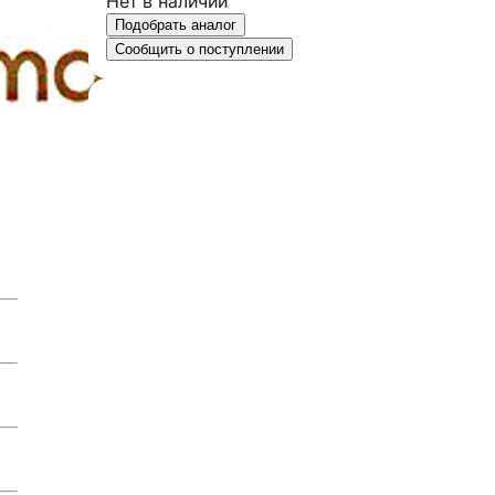
Нет в наличии
Подобрать аналог
Сообщить о поступлении