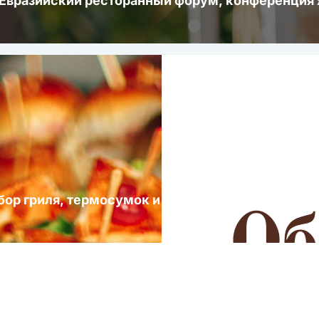
 Евразийский ресторанный форум, конференци
ыбор гриля, термосумок и посуды для выездных 