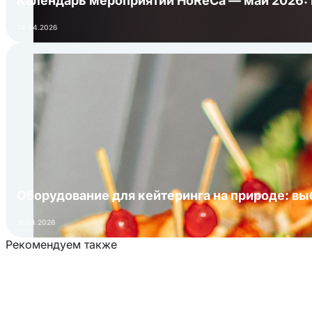
Календарь мероприятий HoReCa — май 2026:
24.04.2026
Оборудование для кейтеринга на природе: в
16.04.2026
Рекомендуем также
Загрузка товаров