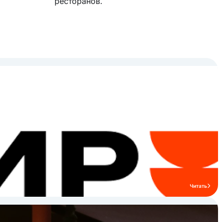
ресторанов.
Читать