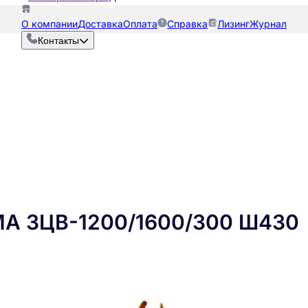
О компании
Доставка
Оплата
Справка
Лизинг
Журнал
Контакты
МА ЗЦВ-1200/1600/300 Ш430