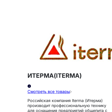
ИТЕРМА(ITERMA)
Смотреть все товары
Российская компания Iterma (Итерма)
производит профессиональную технику
для оснащения предприятий общепита с