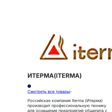
ИТЕРМА(ITERMA)
Смотреть все товары
Российская компания Iterma (Итерма)
производит профессиональную технику
для оснащения предприятий общепита с