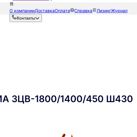
О компании
Доставка
Оплата
Справка
Лизинг
Журнал
Контакты
МА ЗЦВ-1800/1400/450 Ш430