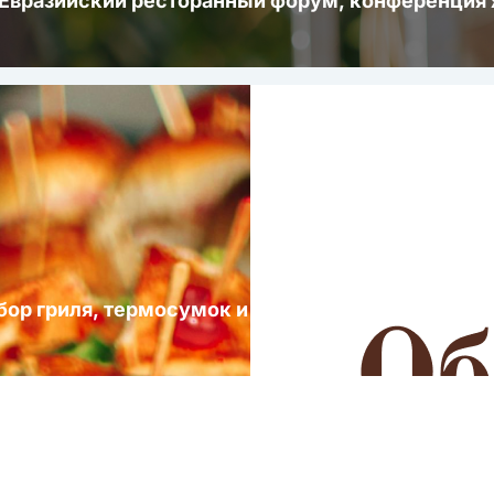
 Евразийский ресторанный форум, конференци
ыбор гриля, термосумок и посуды для выездных 