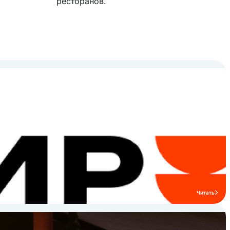
ресторанов.
Читать