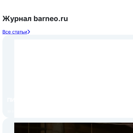
Журнал barneo.ru
Все статьи
ПИР Экспо 2026: открытие регистрации 1 авгу
30.07.2026