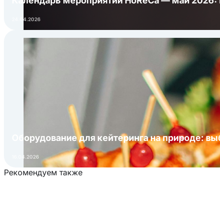
Календарь мероприятий HoReCa — май 2026:
24.04.2026
Оборудование для кейтеринга на природе: в
16.04.2026
Рекомендуем также
Загрузка товаров