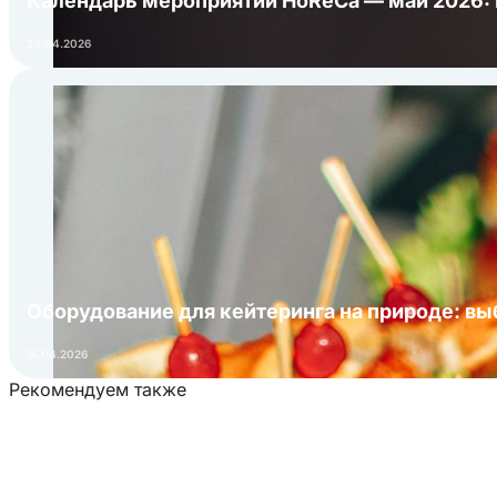
Календарь мероприятий HoReCa — май 2026:
24.04.2026
Оборудование для кейтеринга на природе: в
16.04.2026
Рекомендуем также
Загрузка товаров