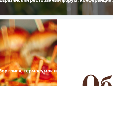
 Евразийский ресторанный форум, конференци
ыбор гриля, термосумок и посуды для выездных 