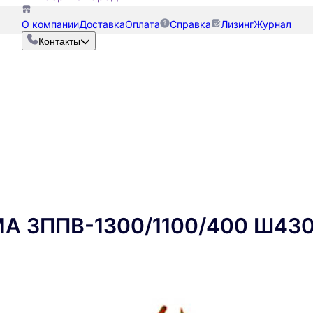
О компании
Доставка
Оплата
Справка
Лизинг
Журнал
Контакты
МА ЗППВ-1300/1100/400 Ш43