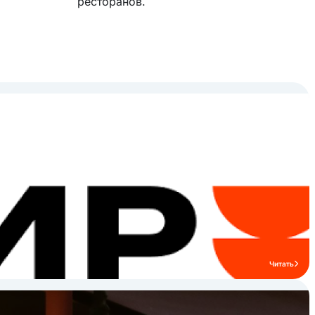
ресторанов.
Читать