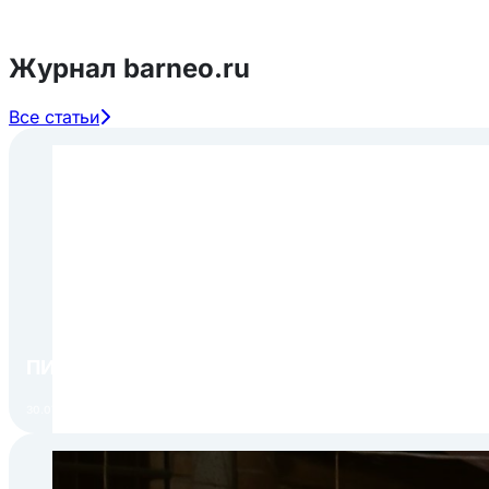
Журнал barneo.ru
Все статьи
ПИР Экспо 2026: открытие регистрации 1 авгу
30.07.2026