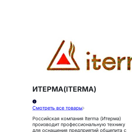
ИТЕРМА(ITERMA)
Смотреть все товары
Российская компания Iterma (Итерма)
производит профессиональную технику
для оснащения предприятий общепита с