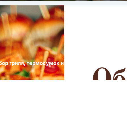
ыбор гриля, термосумок и посуды для выездных 