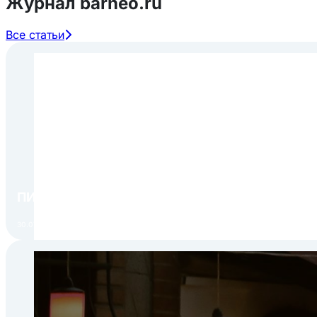
Журнал barneo.ru
Все статьи
ПИР Экспо 2026: открытие регистрации 1 авгу
30.07.2026