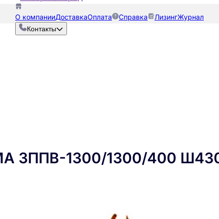
О компании
Доставка
Оплата
Справка
Лизинг
Журнал
Контакты
МА ЗППВ-1300/1300/400 Ш43