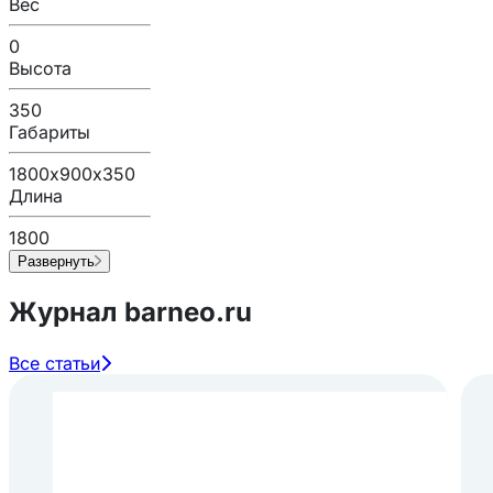
Вес
0
Высота
350
Габариты
1800х900х350
Длина
1800
Развернуть
Журнал barneo.ru
Все статьи