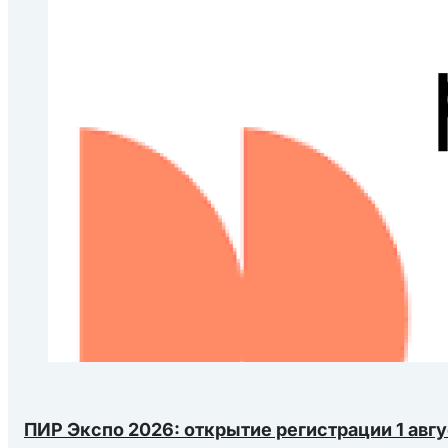
ПИР Экспо 2026: открытие регистрации 1 авгу