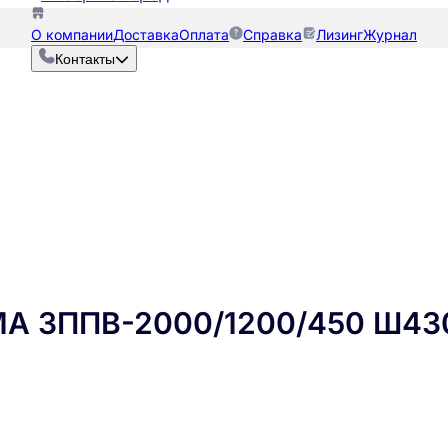
О компании
Доставка
Оплата
Справка
Лизинг
Журнал
Контакты
МА ЗППВ-2000/1200/450 Ш43