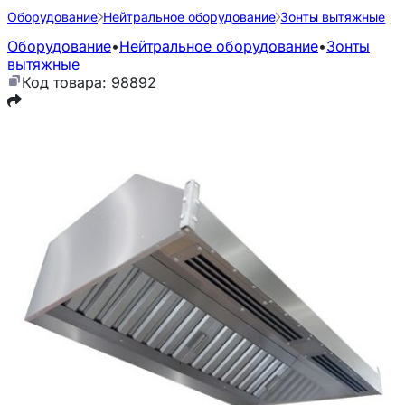
Оборудование
Нейтральное оборудование
Зонты вытяжные
Оборудование
•
Нейтральное оборудование
•
Зонты
вытяжные
Код товара: 98892