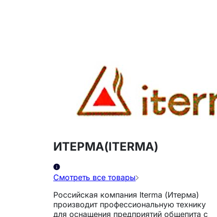
ИТЕРМА(ITERMA)
Смотреть все товары
Российская компания Iterma (Итерма)
производит профессиональную технику
для оснащения предприятий общепита с