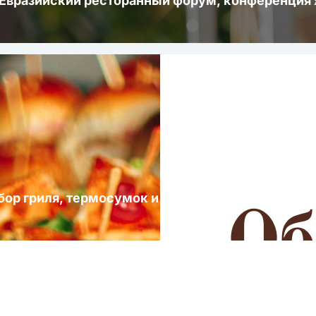
 Евразийский ресторанный форум, конференци
ыбор гриля, термосумок и посуды для выездных 