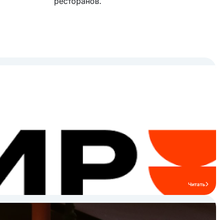
ресторанов.
Читать