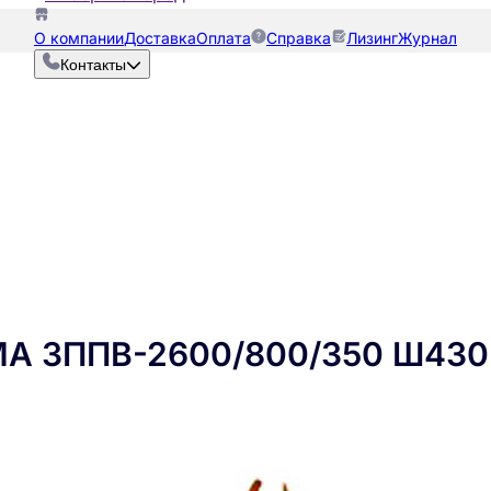
О компании
Доставка
Оплата
Справка
Лизинг
Журнал
Контакты
МА ЗППВ-2600/800/350 Ш430