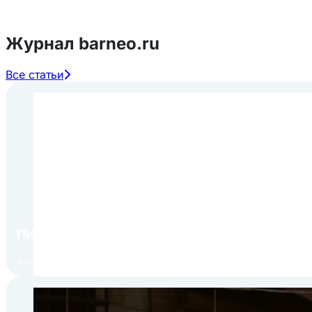
Журнал barneo.ru
Все статьи
ПИР Экспо 2026: открытие регистрации 1 авгу
30.07.2026