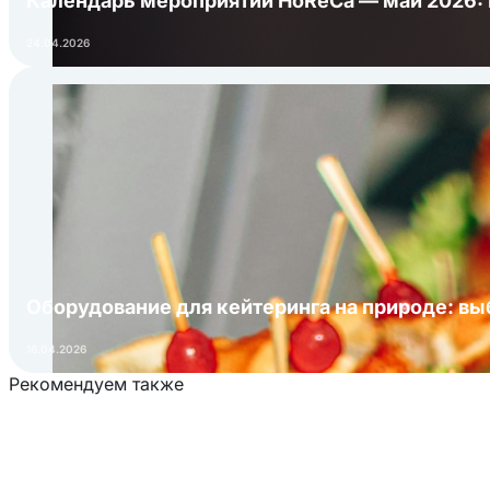
Календарь мероприятий HoReCa — май 2026:
24.04.2026
Оборудование для кейтеринга на природе: в
16.04.2026
Рекомендуем также
Загрузка товаров