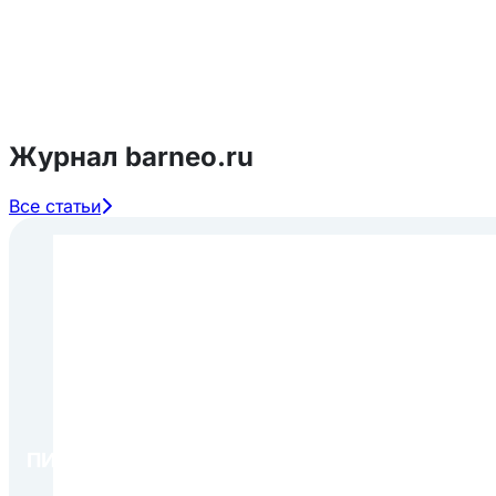
Журнал barneo.ru
Все статьи
ПИР Экспо 2026: открытие регистрации 1 авгу