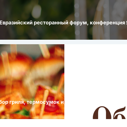
 Евразийский ресторанный форум, конференци
ыбор гриля, термосумок и посуды для выездных 