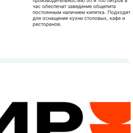
производительностью 50 и 100 литров в
час обеспечат заведение общепита
постоянным наличием кипятка. Подходят
для оснащения кухни столовых, кафе и
ресторанов.