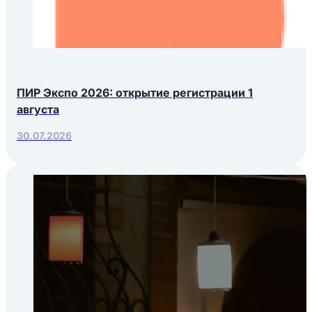
ПИР Экспо 2026: открытие регистрации 1
августа
30.07.2026