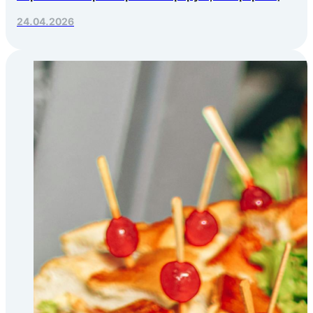
Яндекс.Еды, РосЭкспоКрым
24.04.2026