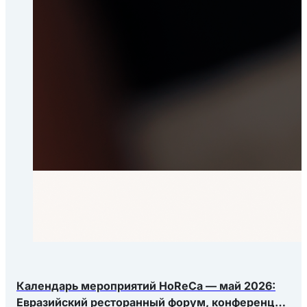
Календарь мероприятий HoReCa — май 2026:
Евразийский ресторанный форум, конференция