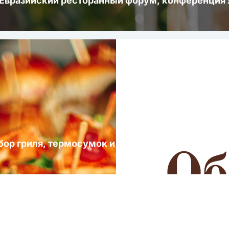
 Евразийский ресторанный форум, конференци
ыбор гриля, термосумок и посуды для выездных 