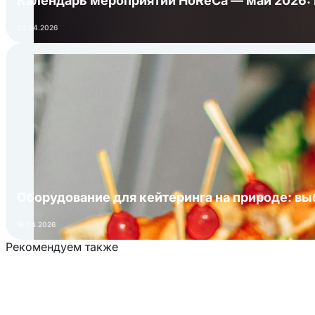
Календарь мероприятий HoReCa — май 2026:
24.04.2026
Оборудование для кейтеринга на природе: в
16.04.2026
Рекомендуем также
Загрузка товаров