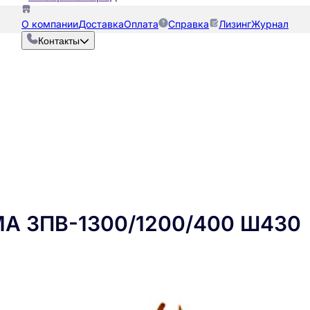
О компании
Доставка
Оплата
Справка
Лизинг
Журнал
Контакты
МА ЗПВ-1300/1200/400 Ш430