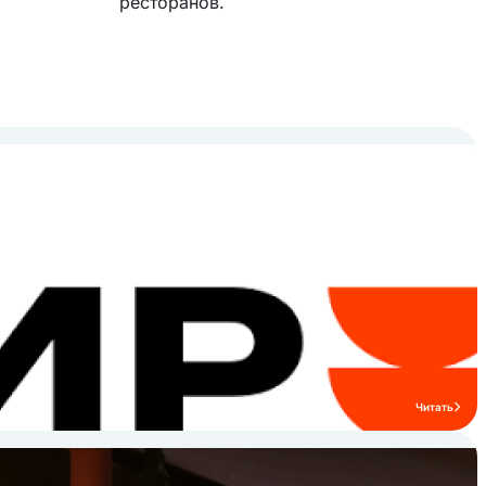
ресторанов.
Читать