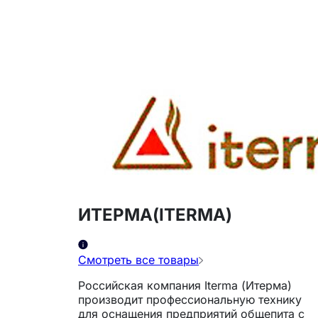
ИТЕРМА(ITERMA)
Смотреть все товары
Российская компания Iterma (Итерма)
производит профессиональную технику
для оснащения предприятий общепита с