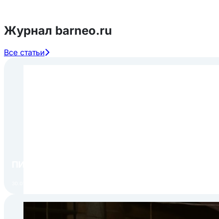
Журнал barneo.ru
Все статьи
ПИР Экспо 2026: открытие регистрации 1 авгу
30.07.2026