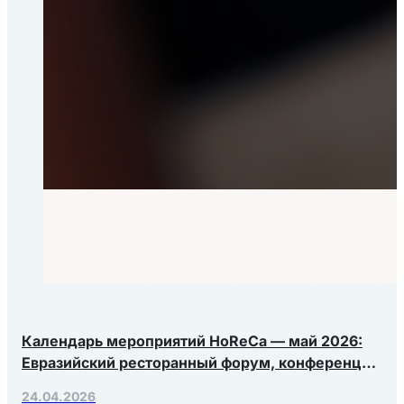
Календарь мероприятий HoReCa — май 2026:
Евразийский ресторанный форум, конференция
Яндекс.Еды, РосЭкспоКрым
24.04.2026