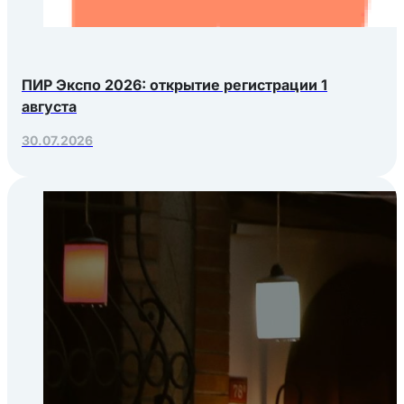
ПИР Экспо 2026: открытие регистрации 1
августа
30.07.2026