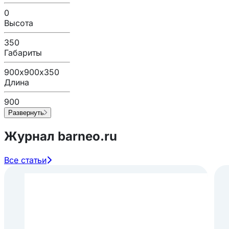
0
Высота
350
Габариты
900х900х350
Длина
900
Развернуть
Журнал barneo.ru
Все статьи