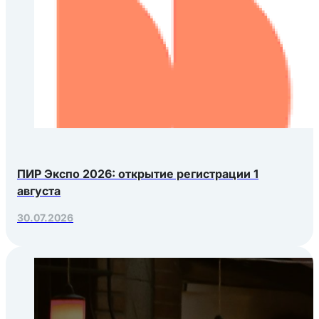
ПИР Экспо 2026: открытие регистрации 1
августа
30.07.2026