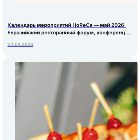
Календарь мероприятий HoReCa — май 2026:
Евразийский ресторанный форум, конференция
Яндекс.Еды, РосЭкспоКрым
24.04.2026