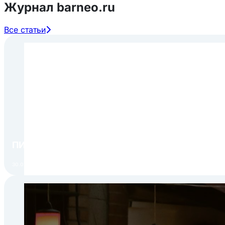
Журнал barneo.ru
Все статьи
ПИР Экспо 2026: открытие регистрации 1 авгу
30.07.2026