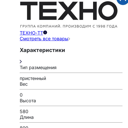
ТЕХНО-ТТ
Смотреть все товары
Характеристики
Тип размещения
пристенный
Вес
0
Высота
580
Длина
800