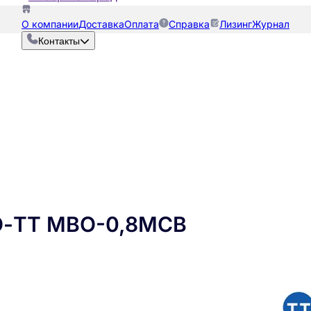
О компании
Доставка
Оплата
Справка
Лизинг
Журнал
Контакты
О-ТТ МВО-0,8МСВ