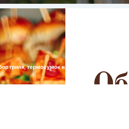
ыбор гриля, термосумок и посуды для выездных 