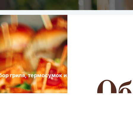
ыбор гриля, термосумок и посуды для выездных 