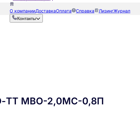
О компании
Доставка
Оплата
Справка
Лизинг
Журнал
Контакты
О-ТТ МВО-2,0МС-0,8П