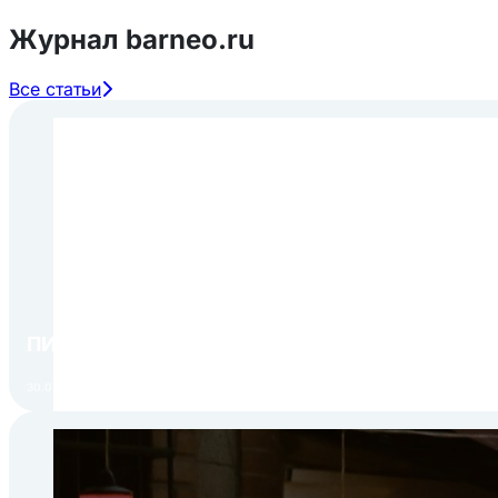
Журнал barneo.ru
Все статьи
ПИР Экспо 2026: открытие регистрации 1 авгу
30.07.2026