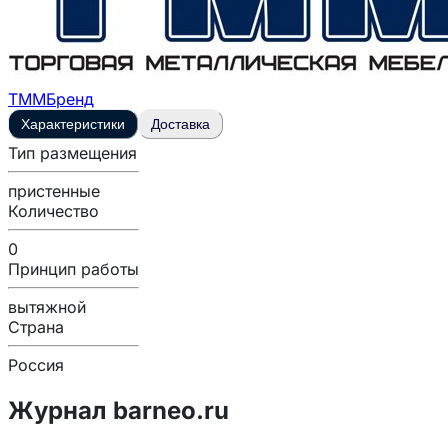
ТММ
Бренд
Характеристики
Доставка
Тип размещения
пристенные
Количество
0
Принцип работы
вытяжной
Страна
Россия
Журнал barneo.ru