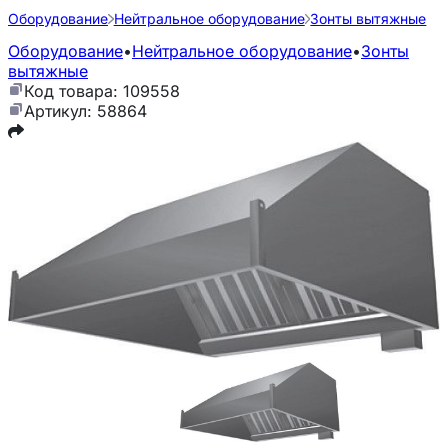
Оборудование
Нейтральное оборудование
Зонты вытяжные
Оборудование
•
Нейтральное оборудование
•
Зонты
вытяжные
Код товара: 109558
Артикул: 58864