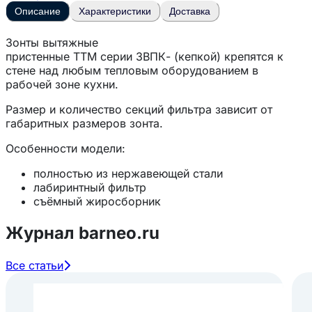
Описание
Характеристики
Доставка
Зонты вытяжные
пристенные
ТТМ
серии
ЗВПК-
(кепкой) крепятся к
стене над любым тепловым оборудованием в
рабочей зоне кухни.
Размер и количество секций фильтра зависит от
габаритных размеров зонта.
Особенности модели:
полностью из нержавеющей стали
лабиринтный фильтр
съёмный жиросборник
без подсветки и отверстия под воздуховод.
Журнал barneo.ru
Все статьи