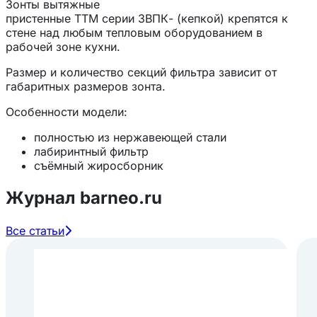
Зонты вытяжные
пристенные
ТТМ
серии
ЗВПК-
(кепкой) крепятся к
стене над любым тепловым оборудованием в
рабочей зоне кухни.
Размер и количество секций фильтра зависит от
габаритных размеров зонта.
Особенности модели:
полностью из нержавеющей стали
лабиринтный фильтр
съёмный жиросборник
без подсветки и отверстия под воздуховод.
Журнал barneo.ru
Все статьи