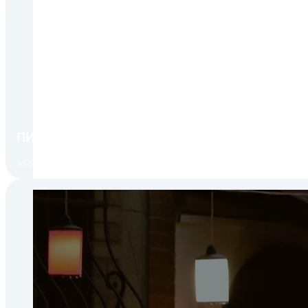
ПИР Экспо 2026: открытие регистрации 1 авгу
30.07.2026