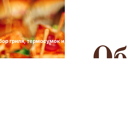
ыбор гриля, термосумок и посуды для выездных 