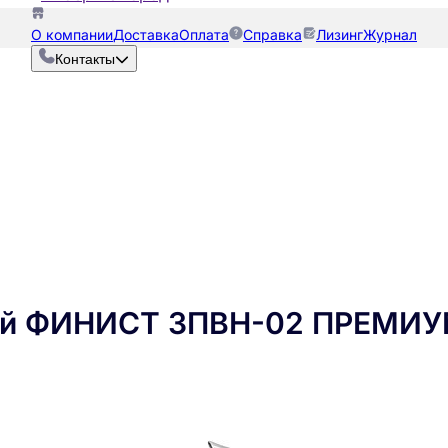
О компании
Доставка
Оплата
Справка
Лизинг
Журнал
Контакты
ий ФИНИСТ ЗПВН-02 ПРЕМИУ