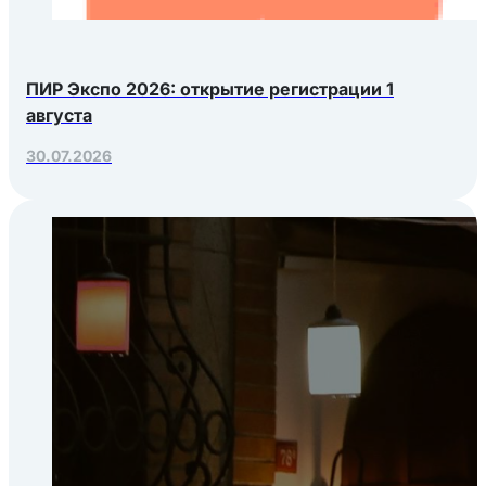
ПИР Экспо 2026: открытие регистрации 1
августа
30.07.2026