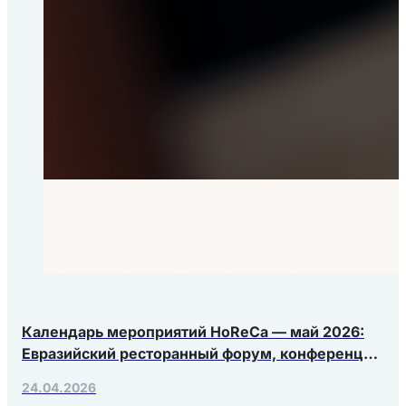
Календарь мероприятий HoReCa — май 2026:
Евразийский ресторанный форум, конференция
Яндекс.Еды, РосЭкспоКрым
24.04.2026