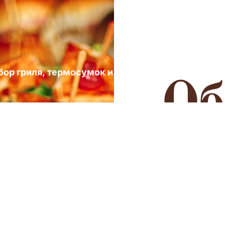
ыбор гриля, термосумок и посуды для выездных 