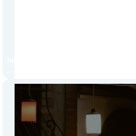
ПИР Экспо 2026: открытие регистрации 1 авгу
30.07.2026