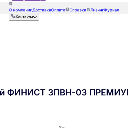
О компании
Доставка
Оплата
Справка
Лизинг
Журнал
Контакты
ий ФИНИСТ ЗПВН-03 ПРЕМИУМ