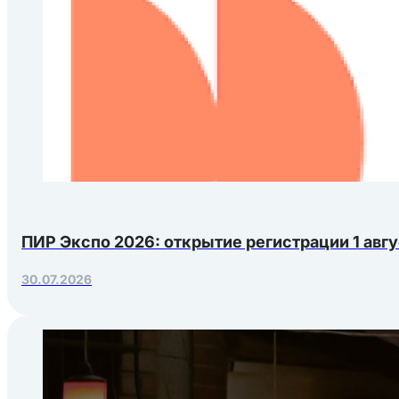
ПИР Экспо 2026: открытие регистрации 1 авгу
30.07.2026