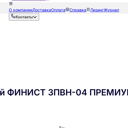
О компании
Доставка
Оплата
Справка
Лизинг
Журнал
Контакты
ий ФИНИСТ ЗПВН-04 ПРЕМИУ