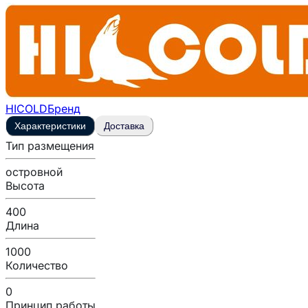
HICOLD
Бренд
Характеристики
Доставка
Тип размещения
островной
Высота
400
Длина
1000
Количество
0
Принцип работы