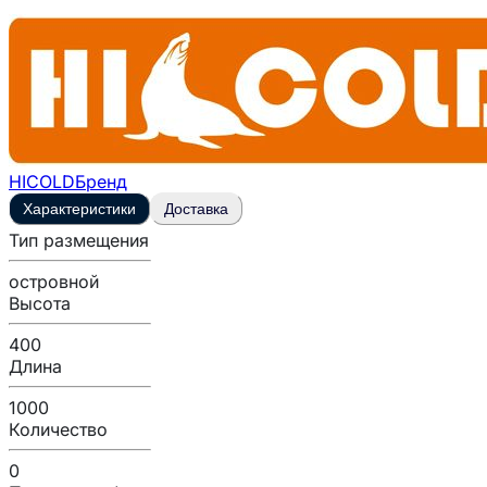
HICOLD
Бренд
Характеристики
Доставка
Тип размещения
островной
Высота
400
Длина
1000
Количество
0