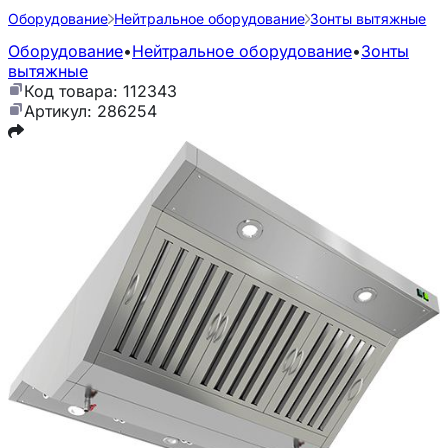
Оборудование
Нейтральное оборудование
Зонты вытяжные
Оборудование
•
Нейтральное оборудование
•
Зонты
вытяжные
Код товара: 112343
Артикул: 286254