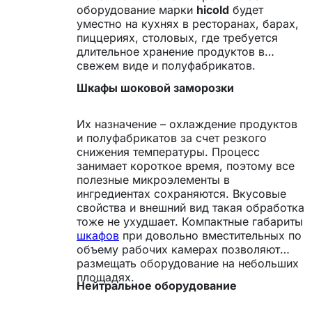
оборудование марки
hicold
будет
уместно на кухнях в ресторанах, барах,
пиццериях, столовых, где требуется
длительное хранение продуктов в
свежем виде и полуфабрикатов.
Шкафы шоковой заморозки
Их назначение – охлаждение продуктов
и полуфабрикатов за счет резкого
снижения температуры. Процесс
занимает короткое время, поэтому все
полезные микроэлементы в
ингредиентах сохраняются. Вкусовые
свойства и внешний вид такая обработка
тоже не ухудшает. Компактные габариты
шкафов
при довольно вместительных по
объему рабочих камерах позволяют
размещать оборудование на небольших
площадях.
Нейтральное оборудование