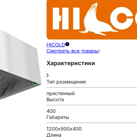
HICOLD
Смотреть все товары
Характеристики
Тип размещения
пристенный
Высота
400
Габариты
1200х900х400
Длина