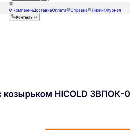
О компании
Доставка
Оплата
Справка
Лизинг
Журнал
Контакты
с козырьком HICOLD ЗВПОК-