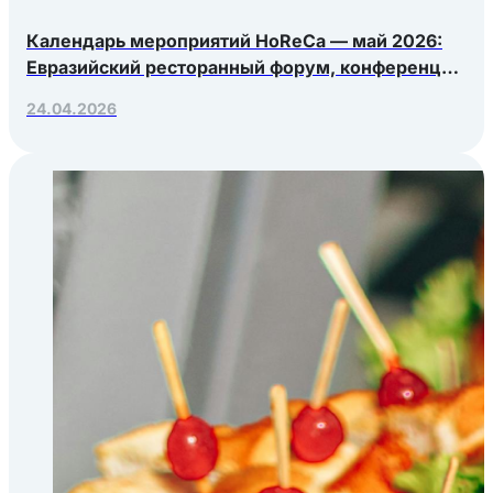
Календарь мероприятий HoReCa — май 2026:
Евразийский ресторанный форум, конференция
Яндекс.Еды, РосЭкспоКрым
24.04.2026