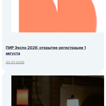
ПИР Экспо 2026: открытие регистрации 1
августа
30.07.2026