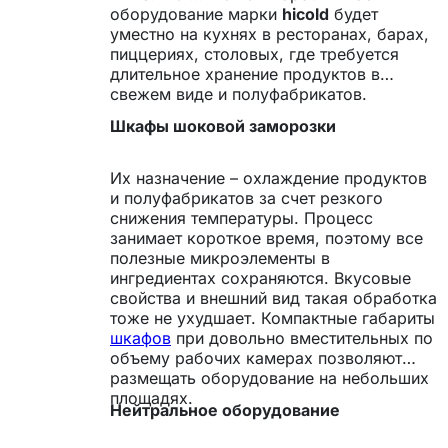
оборудование марки
hicold
будет
уместно на кухнях в ресторанах, барах,
пиццериях, столовых, где требуется
длительное хранение продуктов в
свежем виде и полуфабрикатов.
Шкафы шоковой заморозки
Их назначение – охлаждение продуктов
и полуфабрикатов за счет резкого
снижения температуры. Процесс
занимает короткое время, поэтому все
полезные микроэлементы в
ингредиентах сохраняются. Вкусовые
свойства и внешний вид такая обработка
тоже не ухудшает. Компактные габариты
шкафов
при довольно вместительных по
объему рабочих камерах позволяют
размещать оборудование на небольших
площадях.
Нейтральное оборудование