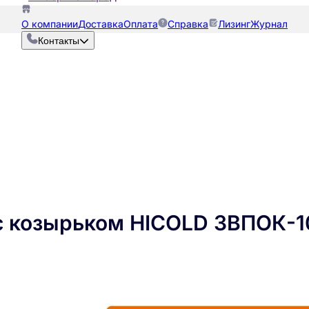
О компании
Доставка
Оплата
Справка
Лизинг
Журнал
Контакты
с козырьком HICOLD ЗВПОК-1