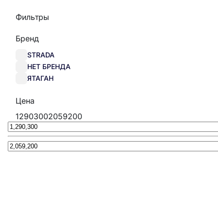
Фильтры
Бренд
STRADA
НЕТ БРЕНДА
ЯТАГАН
Цена
1290300
2059200