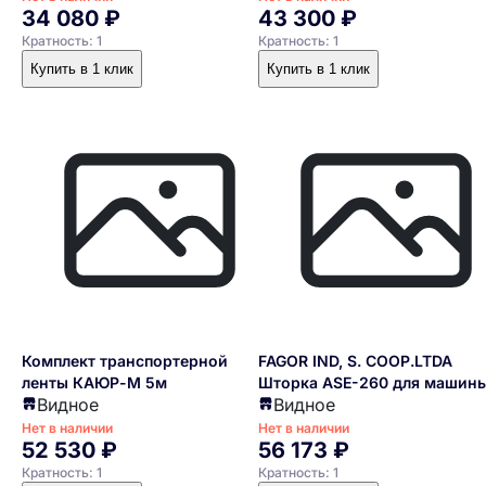
34 080 ₽
43 300 ₽
Кратность: 1
Кратность: 1
Купить в 1 клик
Купить в 1 клик
Комплект транспортерной
FAGOR IND, S. COOP.LTDA
ленты КАЮР-М 5м
Шторка ASE-260 для машин
Видное
Видное
посудомоечной серии CCO
Нет в наличии
Нет в наличии
52 530 ₽
56 173 ₽
Кратность: 1
Кратность: 1