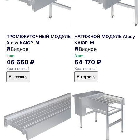
ПРОМЕЖУТОЧНЫЙ МОДУЛЬ 1М
НАТЯЖНОЙ МОДУЛЬ Atesy
Atesy КАЮР-М
КАЮР-М
Видное
Видное
1 шт.
3 шт.
46 660 ₽
64 170 ₽
Кратность: 1
Кратность: 1
В корзину
В корзину