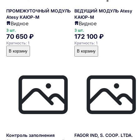
ПРОМЕЖУТОЧНЫЙ МОДУЛЬ 2М
ВЕДУЩИЙ МОДУЛЬ Atesy
Atesy КАЮР-М
КАЮР-М
Видное
Видное
3 шт.
3 шт.
70 650 ₽
172 100 ₽
Кратность: 1
Кратность: 1
В корзину
В корзину
Контроль заполнения
FAGOR IND, S. COOP. LTDA.