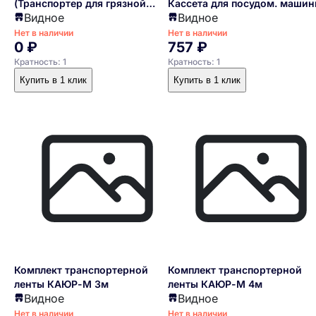
(Транспортер для грязной
Кассета для посудом. маши
Видное
Видное
посуды)
серии CT-10
Нет в наличии
Нет в наличии
0 ₽
757 ₽
Кратность: 1
Кратность: 1
Купить в 1 клик
Купить в 1 клик
Комплект транспортерной
Комплект транспортерной
ленты КАЮР-М 3м
ленты КАЮР-М 4м
Видное
Видное
Нет в наличии
Нет в наличии