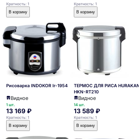
Кратность: 1
Кратность: 1
В корзину
В корзину
Рисоварка INDOKOR Ir-1954
ТЕРМОС ДЛЯ РИСА HURAKA
HKN-RT210
Видное
Видное
1 шт.
14 шт.
13 169 ₽
13 589 ₽
Кратность: 1
Кратность: 1
В корзину
В корзину