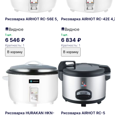
Рисоварка AIRHOT RC-56E 5,6кг
Рисоварка AIRHOT RC-42E 4,
Видное
Видное
1 шт.
1 шт.
6 546 ₽
6 834 ₽
Кратность: 1
Кратность: 1
В корзину
В корзину
Рисоварка HURAKAN HKN-
Рисоварка AIRHOT RC-5