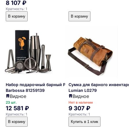
8 107 ₽
Кратность: 1
В корзину
В корзину
Набор подарочный барный P.L.-
Сумка для барного инвентар
Barbossa 81259139
Lumian L0279
Видное
Видное
23 шт.
Нет в наличии
12 581 ₽
9 307 ₽
Кратность: 1
Кратность: 1
В корзину
Купить в 1 клик