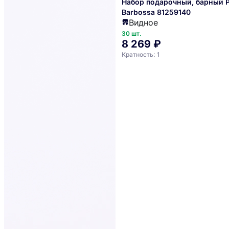
Набор подарочный, барный P
Barbossa 81259140
Видное
30 шт.
8 269 ₽
Кратность: 1