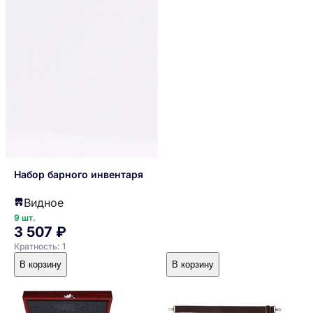
Набор барного инвентаря
Видное
9 шт.
3 507 ₽
Кратность: 1
В корзину
В корзину