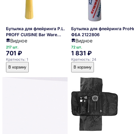
Бутылка для флейринга P.L.
Бутылка для флейринга ProHo
PROFF CUISINE Bar Ware
ФБА 2122806
Видное
Видное
90001140
217 шт.
72 шт.
701 ₽
1 831 ₽
Кратность: 1
Кратность: 24
В корзину
В корзину