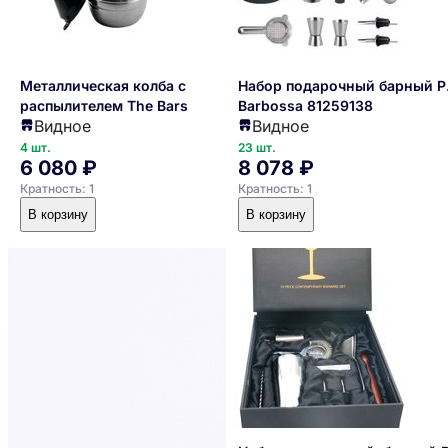
Металлическая колба с
Набор подарочный барный P.
распылителем The Bars
Barbossa 81259138
Видное
Видное
4 шт.
23 шт.
6 080 ₽
8 078 ₽
Кратность: 1
Кратность: 1
В корзину
В корзину