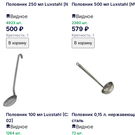
Половник 250 мл Luxstahl [№4]
Половник 500 мл Luxstahl [№
Видное
Видное
4923 шт.
2360 шт.
500 ₽
579 ₽
Кратность: 1
Кратность: 1
В корзину
В корзину
Половник 100 мл Luxstahl [C24-
Половник 0,15 л. нержавеющ
02]
сталь
Видное
Видное
1264 шт.
72 шт.