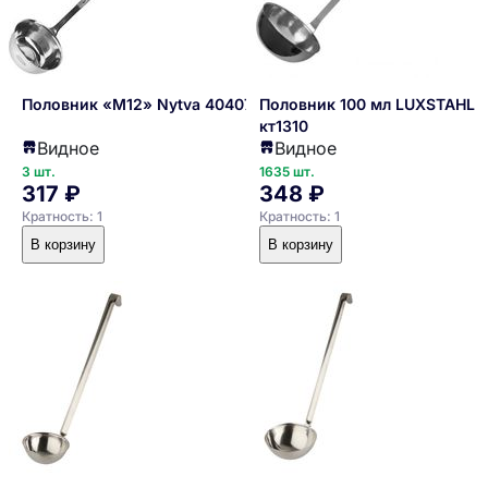
Половник «М12» Nytva 4040772
Половник 100 мл LUXSTAHL
кт1310
Видное
Видное
3 шт.
1635 шт.
317 ₽
348 ₽
Кратность: 1
Кратность: 1
В корзину
В корзину