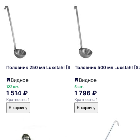
Половник 250 мл Luxstahl [SL]
Половник 500 мл Luxstahl [S
Видное
Видное
122 шт.
5 шт.
1 514 ₽
1 796 ₽
Кратность: 1
Кратность: 1
В корзину
В корзину