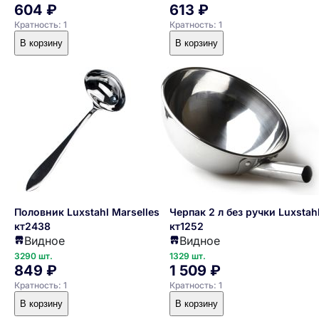
604 ₽
613 ₽
Кратность: 1
Кратность: 1
В корзину
В корзину
Половник Luxstahl Marselles
Черпак 2 л без ручки Luxstah
кт2438
кт1252
Видное
Видное
3290 шт.
1329 шт.
849 ₽
1 509 ₽
Кратность: 1
Кратность: 1
В корзину
В корзину