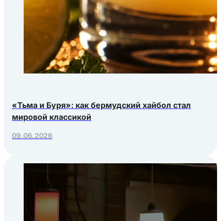
«Тьма и Буря»: как бермудский хайбол стал
мировой классикой
09.06.2026