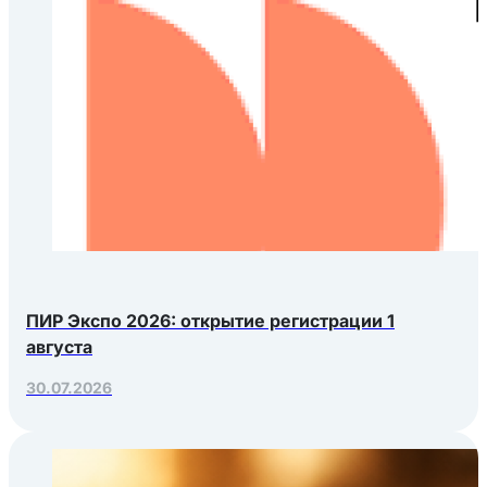
ПИР Экспо 2026: открытие регистрации 1
августа
30.07.2026