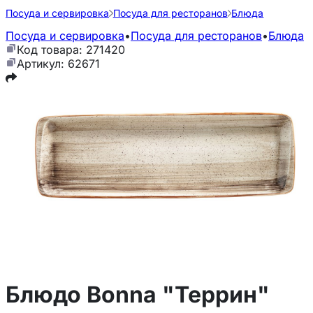
Посуда и сервировка
Посуда для ресторанов
Блюда
Посуда и сервировка
•
Посуда для ресторанов
•
Блюда
Код товара: 271420
Артикул: 62671
Блюдо Bonna "Террин"