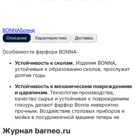
BONNA
Бренд
Описание
Характеристики
Доставка
Особенности фарфора BONNA:
Устойчивость к сколам.
Изделия BONNA,
устойчивые к образованию сколов, прослужат
долгие годы.
Устойчивость к механическим повреждениям
и царапинам.
Технологии производства,
качество сырья и устойчивая к повреждениям
глазурь делают фарфор Bonna невероятно
прочным. Воздействие столовых приборов и
мойка в посудомоечной машине теперь не
страшны.
Журнал barneo.ru
Устойчивость к перепадам температур.