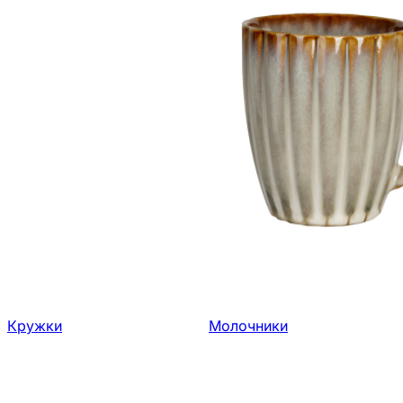
Кружки
Молочники