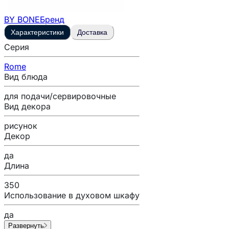
BY BONE
Бренд
Характеристики
Доставка
Серия
Rome
Вид блюда
для подачи/сервировочные
Вид декора
рисунок
Декор
да
Длина
350
Использование в духовом шкафу
да
Развернуть