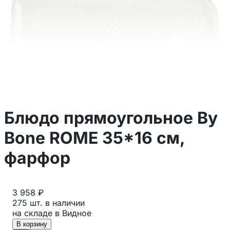
Блюдо прямоугольное By
Bone ROME 35*16 cм,
фарфор
3 958 ₽
275 шт. в наличии
на складе в Видное
В корзину