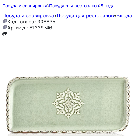
Посуда и сервировка
Посуда для ресторанов
Блюда
Посуда и сервировка
•
Посуда для ресторанов
•
Блюда
Код товара: 308835
Артикул: 81229746