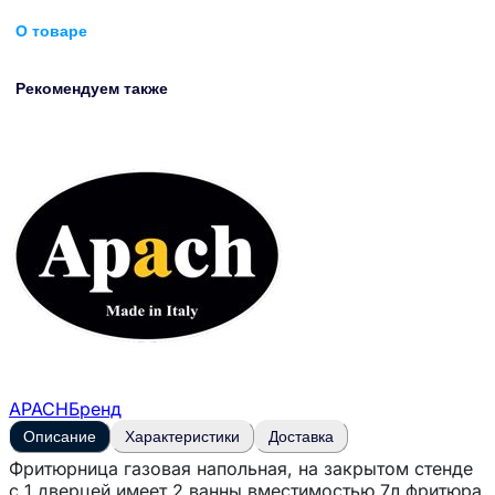
О товаре
Рекомендуем также
APACH
Бренд
Описание
Характеристики
Доставка
Фритюрница газовая напольная, на закрытом стенде
с 1 дверцей имеет 2 ванны вместимостью 7л фритюра