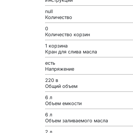
null
Количество
0
Количество корзин
1 корзина
Кран для слива масла
есть
Напряжение
220 в
Общий объем
6 л
Объем емкости
6 л
Объем заливаемого масла
2 л