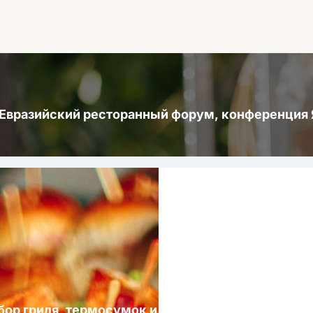
 Евразийский ресторанный форум, конференци
ыбор гриля, термосумок и посуды для выездных 