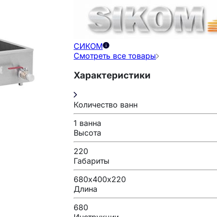
СИКОМ
Смотреть все товары
Характеристики
Количество ванн
1 ванна
Высота
220
Габариты
680х400х220
Длина
680
Инструкции