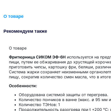
О товаре
Рекомендуем также
О товаре
Фритюрница СИКОМ ЭФ-6Н
используется на предп
пищи, путем ее обжаривания до хрустящей корочк
приготовить чипсы, картошку фри, беляши, различ
Система жарки сохраняет неизменными органолепт
пищу, сократив количество смен масла, что в итог
Особенности:
Оборудована системой защиты от перегрева.
Количество пончиков в ванне (макс. ø 95 мм и
Количество ТЭНов: 1
Продолжительность разогрева при t +200 °С: 