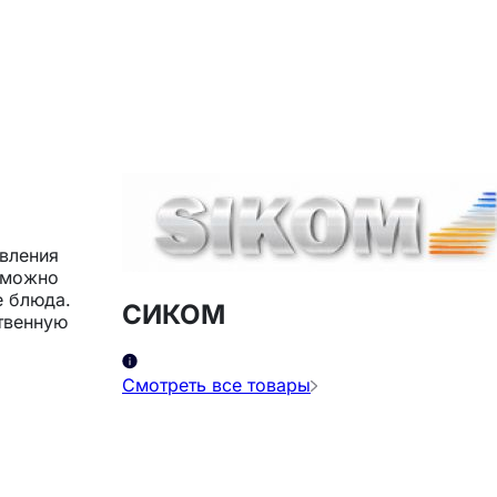
овления
 можно
е блюда.
СИКОМ
твенную
Смотреть все товары