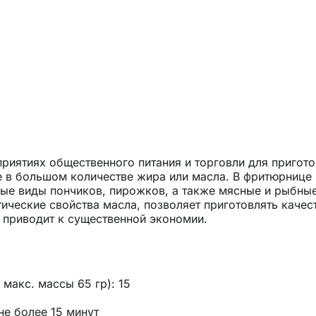
риятиях общественного питания и торговли для пригот
е в большом количестве жира или масла. В фритюрнице
ные виды пончиков, пирожков, а также мясные и рыбны
ические свойства масла, позволяет приготовлять качес
е приводит к существенной экономии.
 макс. массы 65 гр): 15
не более 15 минут