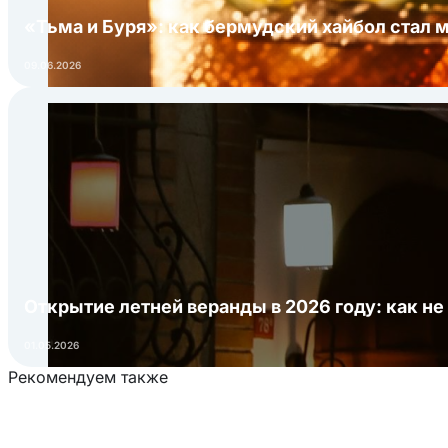
«Тьма и Буря»: как бермудский хайбол стал 
09.06.2026
Открытие летней веранды в 2026 году: как не
01.05.2026
Рекомендуем также
Загрузка товаров