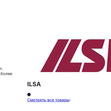
т.
 более
ILSA
Смотреть все товары