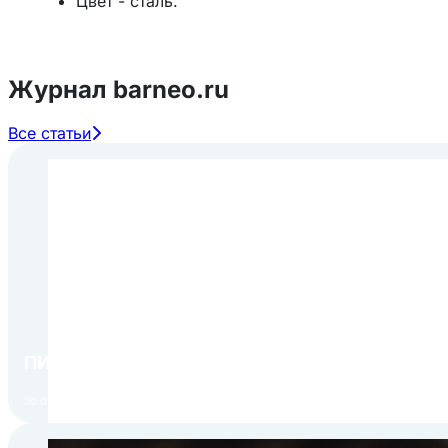
Цвет - сталь.
Журнал barneo.ru
Все статьи
ПИР Экспо 2026: открытие регистрации 1 авгу
30.07.2026