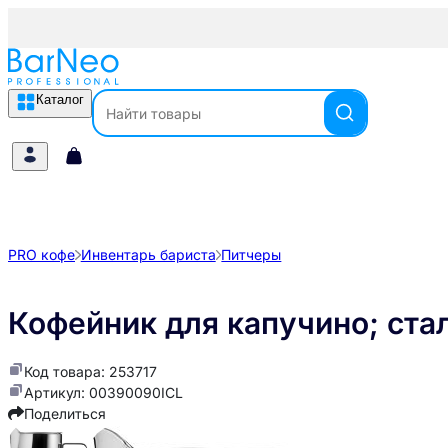
Каталог
PRO кофе
Инвентарь бариста
Питчеры
Кофейник для капучино; стал
Код товара: 253717
Артикул: 00390090ICL
Поделиться